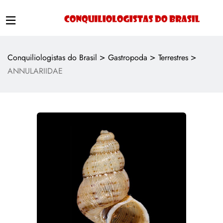
>
>
>
Conquiliologistas do Brasil
Gastropoda
Terrestres
ANNULARIIDAE