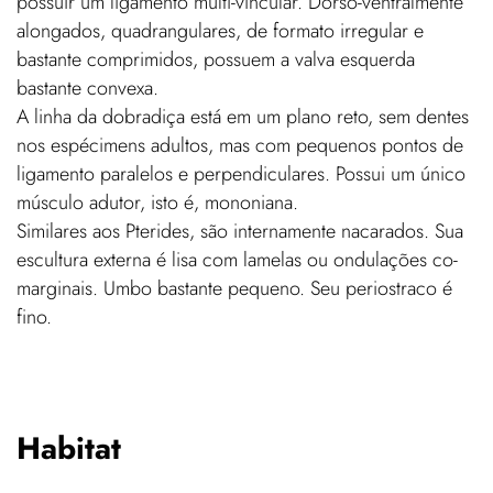
possuir um ligamento multi-vincular. Dorso-ventralmente
alongados, quadrangulares, de formato irregular e
bastante comprimidos, possuem a valva esquerda
bastante convexa.
A linha da dobradiça está em um plano reto, sem dentes
nos espécimens adultos, mas com pequenos pontos de
ligamento paralelos e perpendiculares. Possui um único
músculo adutor, isto é, mononiana.
Similares aos Pterides, são internamente nacarados. Sua
escultura externa é lisa com lamelas ou ondulações co-
marginais. Umbo bastante pequeno. Seu periostraco é
fino.
Habitat