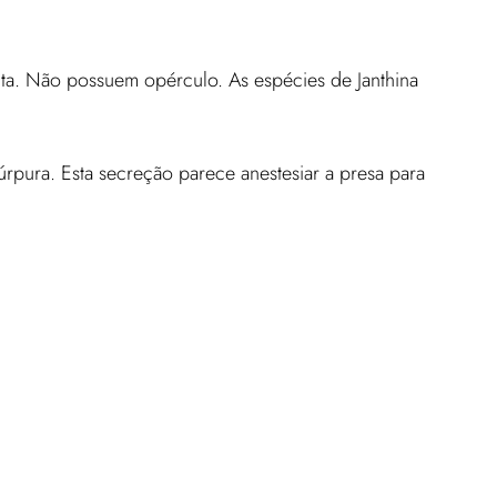
ita. Não possuem opérculo. As espécies de Janthina
pura. Esta secreção parece anestesiar a presa para