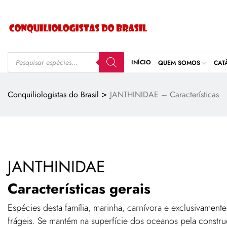
INÍCIO
QUEM SOMOS
CAT
>
Conquiliologistas do Brasil
JANTHINIDAE – Características
JANTHINIDAE
Características gerais
Espécies desta família, marinha, carnívora e exclusivamen
frágeis. Se mantém na superfície dos oceanos pela constr