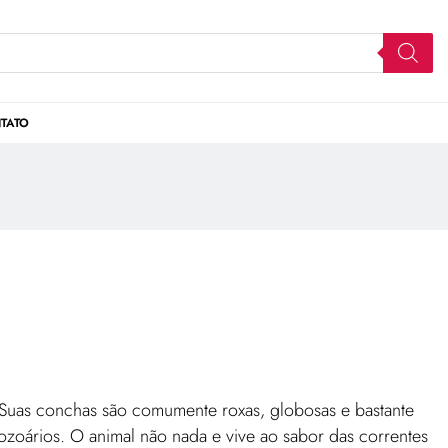
TATO
. Suas conchas são comumente roxas, globosas e bastante
ozoários. O animal não nada e vive ao sabor das correntes