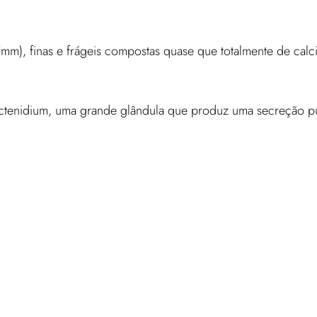
m), finas e frágeis compostas quase que totalmente de calc
ctenidium, uma grande glândula que produz uma secreção púr