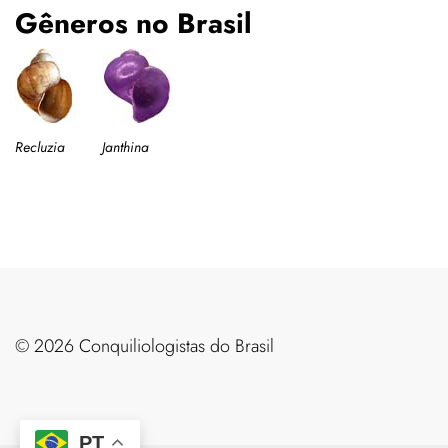
Gêneros no Brasil
Recluzia
Janthina
©️ 2026 Conquiliologistas do Brasil
PT