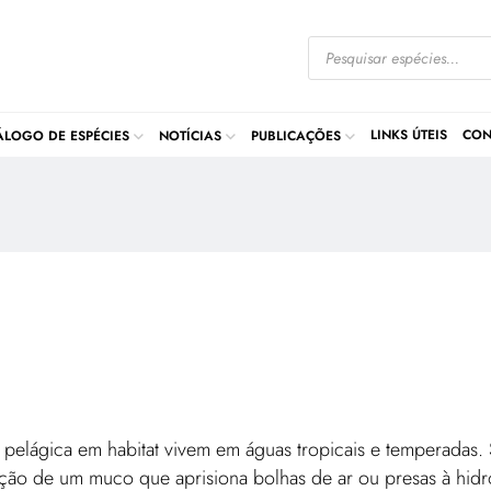
LINKS ÚTEIS
CON
ÁLOGO DE ESPÉCIES
NOTÍCIAS
PUBLICAÇÕES
te pelágica em habitat vivem em águas tropicais e temperadas
ução de um muco que aprisiona bolhas de ar ou presas à hidr