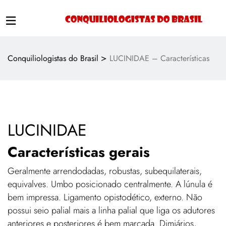
>
Conquiliologistas do Brasil
LUCINIDAE – Características
LUCINIDAE
Características gerais
Geralmente arrendodadas, robustas, subequilaterais,
equivalves. Umbo posicionado centralmente. A lúnula é
bem impressa. Ligamento opistodético, externo. Não
possui seio palial mais a linha palial que liga os adutores
anteriores e posteriores é bem marcada. Dimiários,