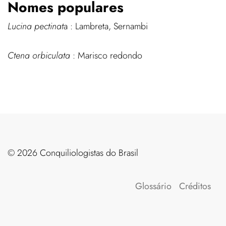
Nomes populares
Lucina pectinat
a : Lambreta, Sernambi
Ctena orbiculata
: Marisco redondo
©️ 2026 Conquiliologistas do Brasil
Glossário
Créditos