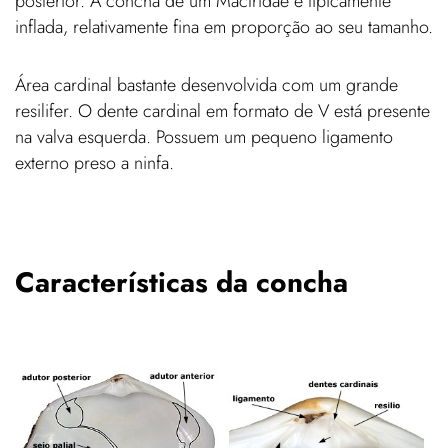
posterior. A concha de um Mactridae é tipicamente
inflada, relativamente fina em proporção ao seu tamanho.
Área cardinal bastante desenvolvida com um grande
resilifer. O dente cardinal em formato de V está presente
na valva esquerda. Possuem um pequeno ligamento
externo preso a ninfa.
Características da concha