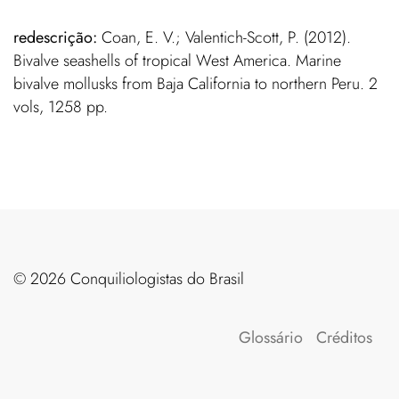
redescrição:
Coan, E. V.; Valentich-Scott, P. (2012).
Bivalve seashells of tropical West America. Marine
bivalve mollusks from Baja California to northern Peru. 2
vols, 1258 pp.
©️ 2026 Conquiliologistas do Brasil
Glossário
Créditos