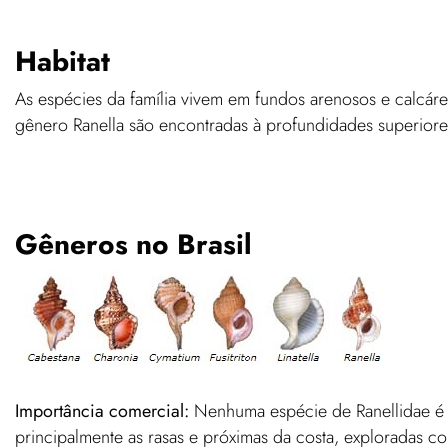
Habitat
As espécies da família vivem em fundos arenosos e calcár
gênero Ranella são encontradas à profundidades superiores
Gêneros no Brasil
Importância comercial:
Nenhuma espécie de Ranellidae é 
principalmente as rasas e próximas da costa, exploradas 