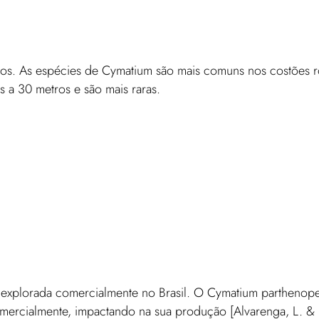
eos. As espécies de Cymatium são mais comuns nos costões r
 a 30 metros e são mais raras.
explorada comercialmente no Brasil. O Cymatium parthenopeu
comercialmente, impactando na sua produção [Alvarenga, L. &