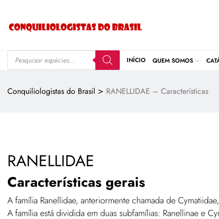
INÍCIO
QUEM SOMOS
CAT
>
Conquiliologistas do Brasil
RANELLIDAE – Características
RANELLIDAE
Características gerais
A família Ranellidae, anteriormente chamada de Cymatiidae,
A família está dividida em duas subfamílias: Ranellinae e Cy