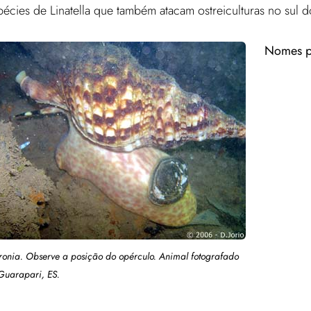
écies de Linatella que também atacam ostreiculturas no sul d
Nomes p
onia. Observe a posição do opérculo. Animal fotografado
Guarapari, ES.