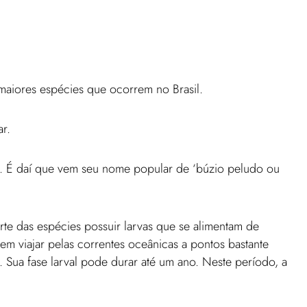
maiores espécies que ocorrem no Brasil.
ar.
o. É daí que vem seu nome popular de ‘búzio peludo ou
rte das espécies possuir larvas que se alimentam de
em viajar pelas correntes oceânicas a pontos bastante
 Sua fase larval pode durar até um ano. Neste período, a