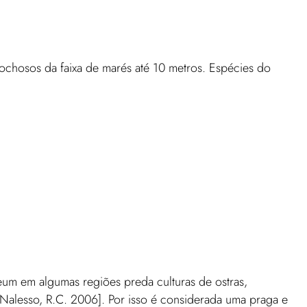
ochosos da faixa de marés até 10 metros. Espécies do
m em algumas regiões preda culturas de ostras,
 Nalesso, R.C. 2006]. Por isso é considerada uma praga e