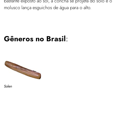
bastante exposto ao sol, a concha se projeta do solo e o
molusco lança esguichos de água para o alto.
Gêneros no Brasil
:
Solen