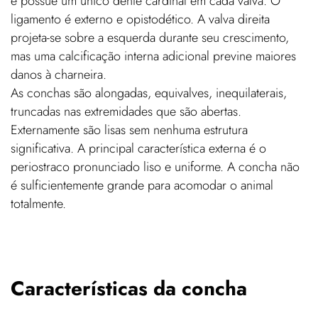
e possue um único dente cardinal em cada valva. O
ligamento é externo e opistodético. A valva direita
projeta-se sobre a esquerda durante seu crescimento,
mas uma calcificação interna adicional previne maiores
danos à charneira.
As conchas são alongadas, equivalves, inequilaterais,
truncadas nas extremidades que são abertas.
Externamente são lisas sem nenhuma estrutura
significativa. A principal característica externa é o
periostraco pronunciado liso e uniforme. A concha não
é sulficientemente grande para acomodar o animal
totalmente.
Características da concha