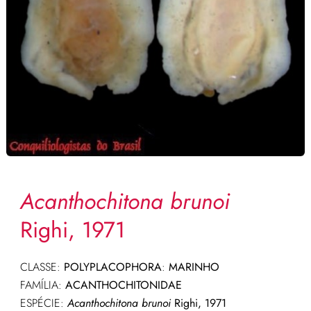
Acanthochitona brunoi
Righi, 1971
CLASSE:
POLYPLACOPHORA
:
MARINHO
FAMÍLIA:
ACANTHOCHITONIDAE
ESPÉCIE:
Acanthochitona brunoi
Righi, 1971