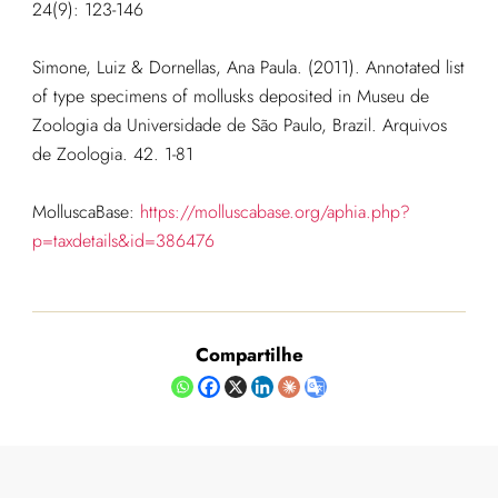
24(9): 123-146
Simone, Luiz & Dornellas, Ana Paula. (2011). Annotated list
of type specimens of mollusks deposited in Museu de
Zoologia da Universidade de São Paulo, Brazil. Arquivos
de Zoologia. 42. 1-81
MolluscaBase:
https://molluscabase.org/aphia.php?
p=taxdetails&id=386476
Compartilhe