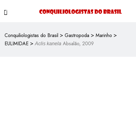
>
>
>
Conquiliologistas do Brasil
Gastropoda
Marinho
>
EULIMIDAE
Absalão, 2009
Aclis kanela