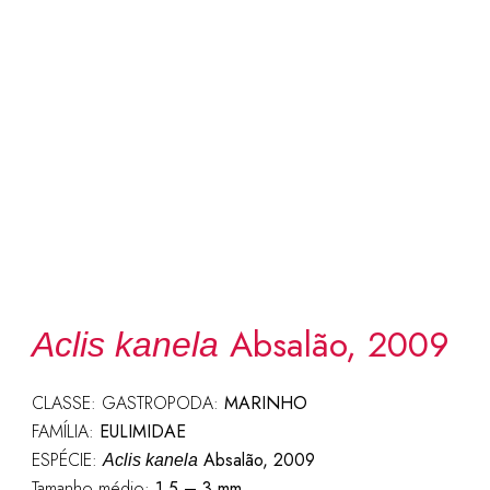
Absalão, 2009
Aclis kanela
CLASSE: GASTROPODA:
MARINHO
FAMÍLIA:
EULIMIDAE
ESPÉCIE:
Absalão, 2009
Aclis kanela
Tamanho médio:
1,5 – 3 mm