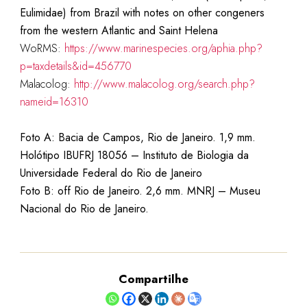
Eulimidae) from Brazil with notes on other congeners
from the western Atlantic and Saint Helena
WoRMS:
https://www.marinespecies.org/aphia.php?
p=taxdetails&id=456770
Malacolog:
http://www.malacolog.org/search.php?
nameid=16310
Foto A: Bacia de Campos, Rio de Janeiro. 1,9 mm.
Holótipo IBUFRJ 18056 –
Instituto de Biologia da
Universidade Federal do Rio de Janeiro
Foto B: off Rio de Janeiro. 2,6 mm.
MNRJ – Museu
Nacional do Rio de Janeiro.
Compartilhe