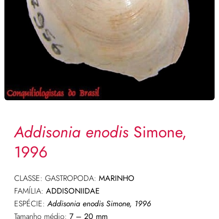
Addisonia enodis
Simone,
1996
CLASSE: GASTROPODA:
MARINHO
FAMÍLIA:
ADDISONIIDAE
ESPÉCIE:
Addisonia enodis Simone, 1996
Tamanho médio:
7 – 20 mm