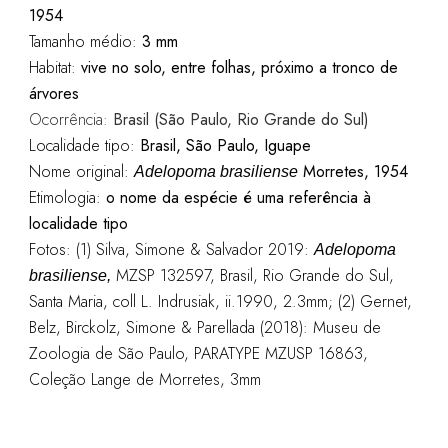
1954
Tamanho médio:
3 mm
Habitat:
vive no solo, entre folhas, próximo a tronco de
árvores
Ocorrência:
Brasil (São Paulo, Rio Grande do Sul)
Localidade tipo:
Brasil, São Paulo, Iguape
Nome original:
Morretes, 1954
Adelopoma brasiliense
Etimologia:
o nome da espécie é uma referência à
localidade tipo
Fotos: (1)
Silva, Simone & Salvador 2019:
Adelopoma
MZSP 132597, Brasil, Rio Grande do Sul,
brasiliense,
Santa Maria, coll L. Indrusiak, ii.1990, 2.3mm; (2)
Gernet,
Belz, Birckolz, Simone & Parellada (2018): Museu de
Zoologia de São Paulo, PARATYPE MZUSP 16863,
Coleção Lange de Morretes, 3mm