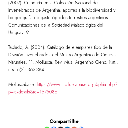
(2007). Curaduría en la Colección Nacional de
Invertebrados de Argentina: aportes a la biodiversidad y
biogeografía de gasterópodos terrestres argentinos..
Comunicaciones de la Sociedad Malacológica del
Uruguay. 9
Tablado, A. (2004). Catálogo de ejemplares tipo de la
División Invertebrados del Museo Argentino de Ciencias
Naturales. 11. Mollusca. Rev. Mus. Argentino Cienc. Nat.,
n.s. 6(2): 363-384
Molluscabase:
https://www.molluscabase.org/aphia.php?
p=taxdetails&id=1675086
Compartilhe