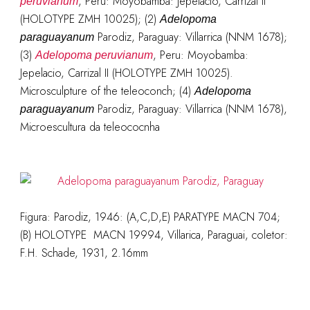
, Peru: Moyobamba: Jepelacio, Carrizal II
peruvianum
(HOLOTYPE ZMH 10025); (2)
Adelopoma
Parodiz, Paraguay: Villarrica (NNM 1678);
paraguayanum
(3)
, Peru: Moyobamba:
Adelopoma peruvianum
Jepelacio, Carrizal II (HOLOTYPE ZMH 10025).
Microsculpture of the teleoconch; (4)
Adelopoma
Parodiz, Paraguay: Villarrica (NNM 1678),
paraguayanum
Microescultura da teleococnha
Figura: Parodiz, 1946: (A,C,D,E) PARATYPE MACN 704;
(B) HOLOTYPE MACN 19994, Villarica, Paraguai, coletor:
F.H. Schade, 1931, 2.16mm