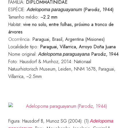
FAMÍLIA:
DIPLOMMATINIDAE
ESPÉCIE:
(Parodiz, 1944)
Adelopoma paraguayanum
Tamanho médio:
~2.2 mm
Habitat:
vive no solo, entre folhas, próximo a tronco de
árvores
Ocorrência:
Paraguai, Brasil, Argentina (Misiones)
Localidade tipo:
Paraguai, Villarrica, Arroyo Doña Juana
Nome original:
Parodiz, 1944
Adelopoma paraguayana
Foto: Hausdorf & Munhoz, 2014: Nationaal
Natuurhistorisch Museum, Leiden, NNM 1678, Paraguai,
Villarrica, ~2.5mm
Figura: Hausdorf B, Munoz SG (2004): (1)
Adelopoma