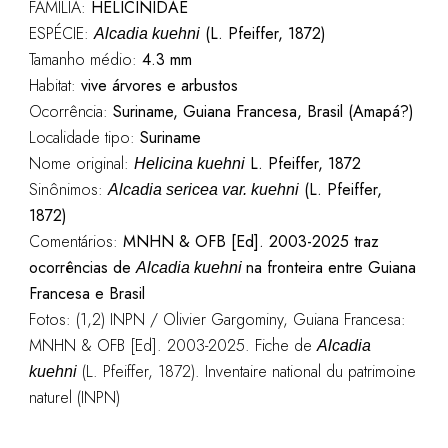
FAMÍLIA:
HELICINIDAE
ESPÉCIE:
(L. Pfeiffer, 1872)
Alcadia kuehni
Tamanho médio:
4.3 mm
Habitat:
vive árvores e arbustos
Ocorrência:
Suriname, Guiana Francesa, Brasil (Amapá?)
Localidade tipo:
Suriname
Nome original:
L. Pfeiffer, 1872
Helicina kuehni
Sinônimos:
(L. Pfeiffer,
Alcadia sericea var. kuehni
1872)
Comentários:
MNHN & OFB [Ed]. 2003-
2025 traz
ocorrências de
na fronteira entre Guiana
Alcadia kuehni
Francesa e Brasil
Fotos: (1,2) INPN / Olivier Gargominy, Guiana Francesa:
MNHN & OFB [Ed]. 2003-
2025
. Fiche de
Alcadia
(L. Pfeiffer, 1872)
. Inventaire national du patrimoine
kuehni
naturel (INPN)