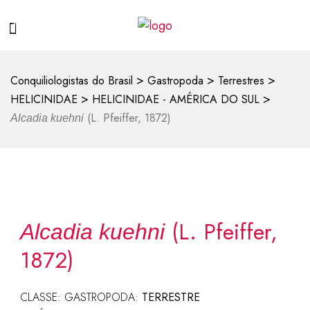
>
>
>
Conquiliologistas do Brasil
Gastropoda
Terrestres
>
>
HELICINIDAE
HELICINIDAE - AMÉRICA DO SUL
(L. Pfeiffer, 1872)
Alcadia kuehni
(L. Pfeiffer,
Alcadia kuehni
1872)
CLASSE: GASTROPODA:
TERRESTRE