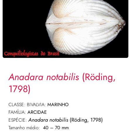
Anadara notabilis
(Röding,
1798)
CLASSE: BIVALVIA:
MARINHO
FAMÍLIA:
ARCIDAE
Anadara notabilis
(Röding, 1798)
ESPÉCIE:
Tamanho médio:
40 – 70 mm