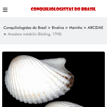
>
>
>
Conquiliologistas do Brasil
Bivalvia
Marinho
ARCIDAE
>
Anadara notabilis
(Röding, 1798)