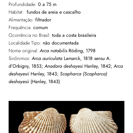
Profundidade:
0 a 75 m
Habitat:
fundos de areia e cascalho
Alimentação:
filtrador
Frequência:
comum
Ocorrência no Brasil:
toda a costa brasileira
Localidade Tipo:
não documentada
Nome original:
Arca notabilis
Röding, 1798
Sinônimos:
Arca auriculata
Lamarck, 1818
sensu
A.
d’Orbigny, 1853;
Anadara deshayesi
Hanley, 1842;
Arca
deshayesii
Hanley, 1843;
Scapharca (Scapharca)
deshayesii
(Hanley, 1843)