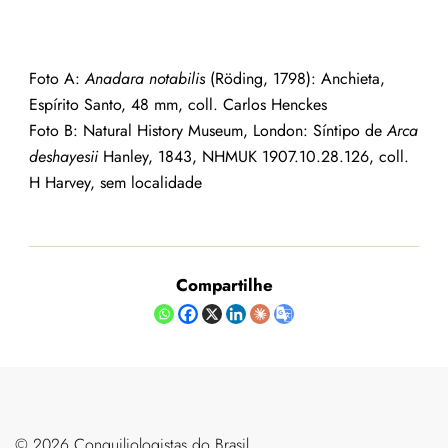
Foto A:
Anadara notabilis
(Röding, 1798): Anchieta,
Espírito Santo, 48 mm, coll. Carlos Henckes
Foto B: Natural History Museum, London: Síntipo de
Arca
deshayesii
Hanley, 1843, NHMUK 1907.10.28.126, coll.
H Harvey, sem localidade
Compartilhe
©️ 2026 Conquiliologistas do Brasil