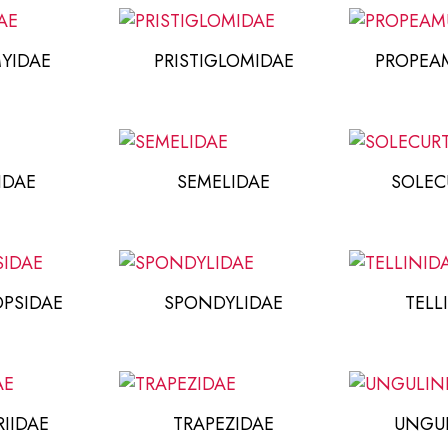
YIDAE
PRISTIGLOMIDAE
PROPEAM
IDAE
SEMELIDAE
SOLEC
OPSIDAE
SPONDYLIDAE
TELL
IIDAE
TRAPEZIDAE
UNGUL