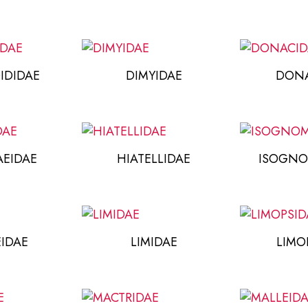
IDIDAE
DIMYIDAE
DONA
AEIDAE
HIATELLIDAE
ISOGNO
IDAE
LIMIDAE
LIMO