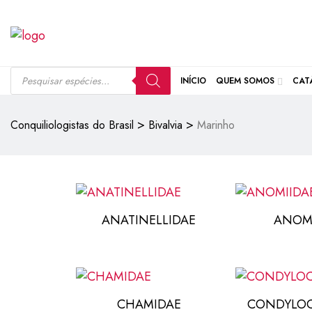
INÍCIO
QUEM SOMOS
CAT
>
>
Conquiliologistas do Brasil
Bivalvia
Marinho
ANATINELLIDAE
ANOM
CHAMIDAE
CONDYLOC