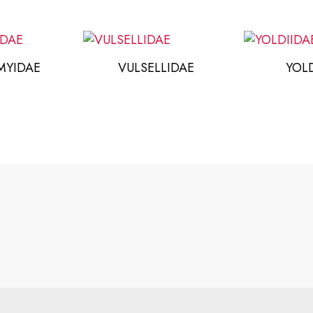
MYIDAE
VULSELLIDAE
YOL