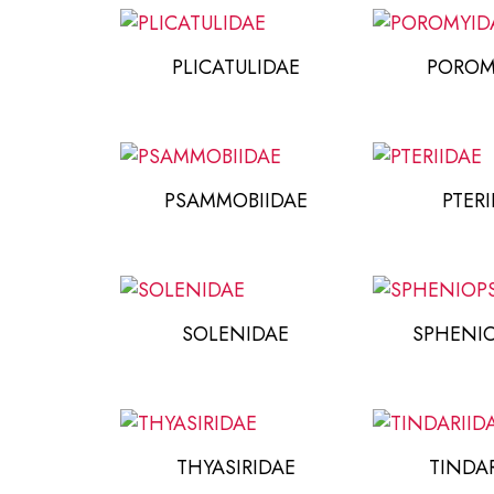
PLICATULIDAE
POROM
PSAMMOBIIDAE
PTERI
SOLENIDAE
SPHENI
THYASIRIDAE
TINDAR