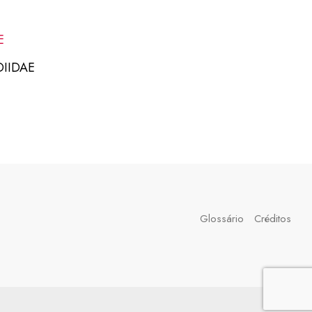
DIIDAE
Glossário
Créditos