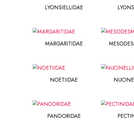
LYONSIELLIDAE
LYONS
MARGARITIDAE
MESODES
NOETIIDAE
NUCINE
PANDORIDAE
PECTI