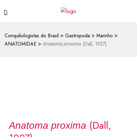
>
>
>
Conquiliologistas do Brasil
Gastropoda
Marinho
>
ANATOMIDAE
(Dall, 1927)
Anatoma proxima
(Dall,
Anatoma proxima