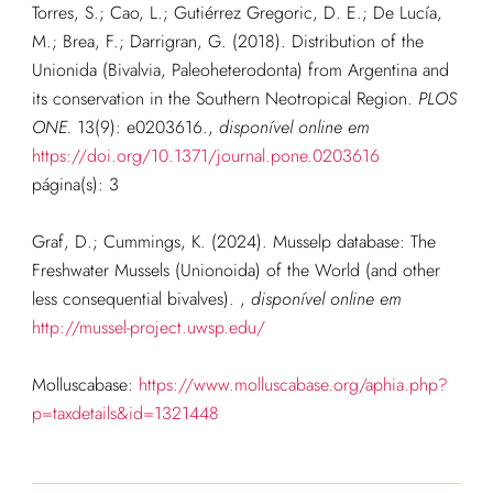
Torres, S.; Cao, L.; Gutiérrez Gregoric, D. E.; De Lucía,
M.; Brea, F.; Darrigran, G. (2018). Distribution of the
Unionida (Bivalvia, Paleoheterodonta) from Argentina and
its conservation in the Southern Neotropical Region.
PLOS
ONE.
13(9): e0203616.
,
disponível online em
https://doi.org/10.1371/journal.pone.0203616
página(s): 3
Graf, D.; Cummings, K. (2024). Musselp database: The
Freshwater Mussels (Unionoida) of the World (and other
less consequential bivalves).
,
disponível online em
http://mussel-project.uwsp.edu/
Molluscabase:
https://www.molluscabase.org/aphia.php?
p=taxdetails&id=1321448