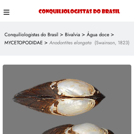
>
>
>
Conquiliologistas do Brasil
Bivalvia
Água doce
>
MYCETOPODIDAE
Anodontites elongata
(Swainson, 1823)