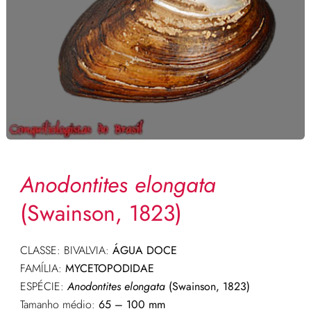
Anodontites elongata
(Swainson, 1823)
CLASSE: BIVALVIA:
ÁGUA DOCE
FAMÍLIA:
MYCETOPODIDAE
ESPÉCIE:
Anodontites elongata
(Swainson, 1823)
Tamanho médio:
65 – 100 mm