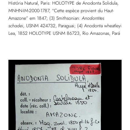
História Natural, Paris: HOLOTYPE de Anodonta Solidula,
MNHN-IM-2000-1787, “Cette espèce provient du Haut-
Amazone” em 1847; (3) Smithsonian:
Anodontites
schadei,
USNM 424732, Paraguai; (4) Anodonta wheatleyi
Lea, 1852 HOLOTYPE USNM 86723, Rio Amazonas, Pará