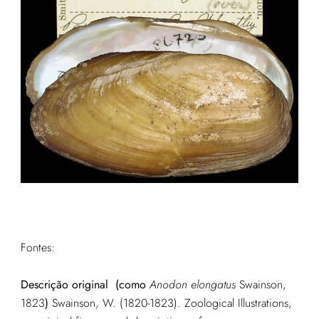
Fontes:
Descrição original
(como
Anodon elongatus
Swainson,
1823
)
Swainson, W. (1820-1823). Zoological Illustrations,