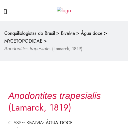
>
>
>
Conquiliologistas do Brasil
Bivalvia
Água doce
>
MYCETOPODIDAE
(Lamarck, 1819)
Anodontites trapesialis
Anodontites trapesialis
(Lamarck, 1819)
CLASSE: BIVALVIA:
ÁGUA DOCE