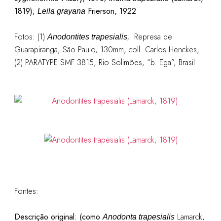
1819);
Frierson, 1922
Leila grayana
Fotos: (1)
Represa de
Anodontites trapesialis,
Guarapiranga, São Paulo, 130mm, coll. Carlos Henckes;
(2) PARATYPE SMF 3815, Rio Solimões, “b. Ega”, Brasil
Fontes:
Descrição original: (como
Lamarck,
Anodonta trapesialis