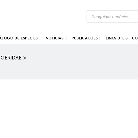
Pesquisar
produtos
ÁLOGO DE ESPÉCIES
NOTÍCIAS
PUBLICAÇÕES
LINKS ÚTEIS
CO
>
GERIDAE