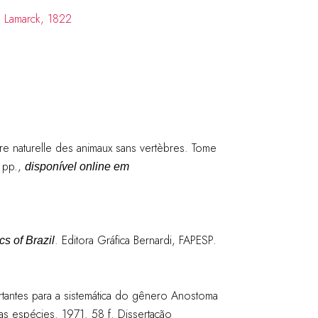
oire naturelle des animaux sans vertèbres. Tome
2 pp.,
disponível online em
. Editora Gráfica Bernardi, FAPESP.
s of Brazil
rtantes para a sistemática do gênero Anostoma
s espécies. 1971. 58 f. Dissertação