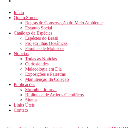
Início
Quem Somos
Regras de Conservação do Meio Ambiente
Estatuto Social
Catálogo de Espécies
Espécies do Brasil
Projeto Ilhas Oceânicas
Famílias de Moluscos
Notícias
Todas as Notícias
Curiosidades
Malacologia em Dia
Exposições e Palestras
Manutenção da Coleção
Publicações
Strombus Journal
Biblioteca de Artigos Científicos
Siratus
Links Úteis
Contato