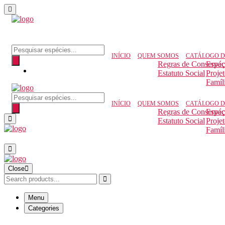
INÍCIO
QUEM SOMOS
CATÁLOGO D
Regras de Conserva
Espéc
Estatuto Social
Proje
Famíl
INÍCIO
QUEM SOMOS
CATÁLOGO D
Regras de Conserva
Espéc
Estatuto Social
Proje
Famíl
Close
Menu
Categories