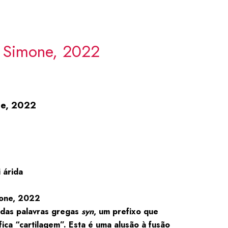
Simone, 2022
e, 2022
 árida
one, 2022
 das palavras gregas
syn
, um prefixo que
ifica “cartilagem”. Esta é uma alusão à fusão