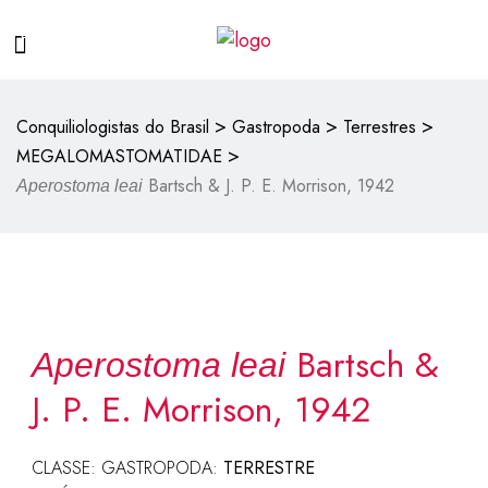
>
>
>
Conquiliologistas do Brasil
Gastropoda
Terrestres
>
MEGALOMASTOMATIDAE
Bartsch & J. P. E. Morrison, 1942
Aperostoma leai
Bartsch &
Aperostoma leai
J. P. E. Morrison, 1942
CLASSE: GASTROPODA:
TERRESTRE