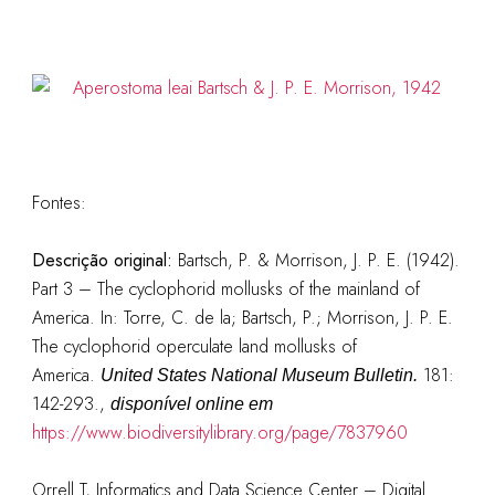
Fontes:
Descrição original:
Bartsch, P. & Morrison, J. P. E. (1942).
Part 3 – The cyclophorid mollusks of the mainland of
America. In: Torre, C. de la; Bartsch, P.; Morrison, J. P. E.
The cyclophorid operculate land mollusks of
America.
181:
United States National Museum Bulletin.
142-293.
,
disponível online em
https://www.biodiversitylibrary.org/page/7837960
Orrell T, Informatics and Data Science Center – Digital