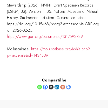
Stewardship (2026). NMNH Extant Specimen Records
(USNM, US). Version 1.105. National Museum of Natural
History, Smithsonian Institution. Occurrence dataset
https://doi.org/10.15468/hnhrg3 accessed via GBIF.org
on 2026-02-26.
https://www.gbif.org/occurrence/1317593739
Molluscabase:
https://molluscabase.org/aphia.php?
p=taxdetails&id=1434539
Compartilhe