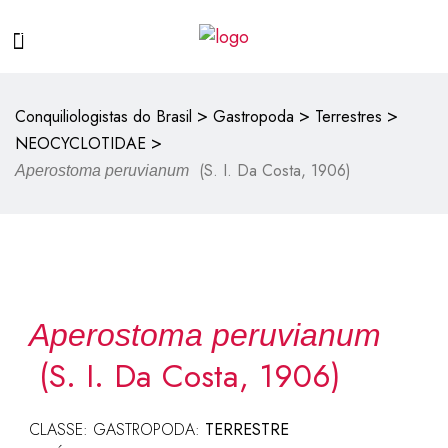
>
>
>
Conquiliologistas do Brasil
Gastropoda
Terrestres
>
NEOCYCLOTIDAE
(S. I. Da Costa, 1906)
Aperostoma peruvianum
Aperostoma peruvianum
(S. I. Da Costa, 1906)
CLASSE: GASTROPODA:
TERRESTRE