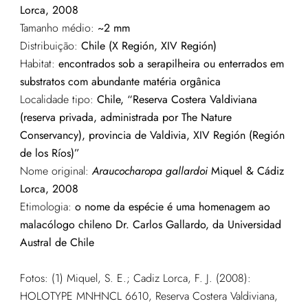
Lorca, 2008
Tamanho médio:
~2 mm
Distribuição:
Chile (X Región, XIV Región)
Habitat:
encontrados sob a serapilheira ou enterrados em
substratos com abundante matéria orgânica
Localidade tipo:
Chile, “Reserva Costera Valdiviana
(reserva privada, administrada por The Nature
Conservancy), provincia de Valdivia, XIV Región (Región
de los Ríos)”
Nome original:
Araucocharopa gallardoi
Miquel & Cádiz
Lorca, 2008
Etimologia:
o nome da espécie é uma homenagem ao
malacólogo chileno Dr. Carlos Gallardo, da Universidad
Austral de Chile
Fotos: (1)
Miquel, S. E.; Cadiz Lorca, F. J. (2008):
HOLOTYPE MNHNCL 6610, Reserva Costera Valdiviana,