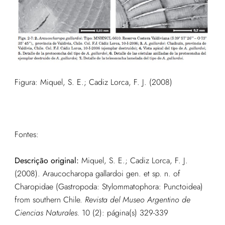
Figura:
Miquel, S. E.; Cadiz Lorca, F. J. (2008)
Fontes:
Descrição original:
Miquel, S. E.; Cadiz Lorca, F. J.
(2008). Araucocharopa gallardoi gen. et sp. n. of
Charopidae (Gastropoda: Stylommatophora: Punctoidea)
from southern Chile.
Revista del Museo Argentino de
Ciencias Naturales.
10 (2): página(s) 329-339