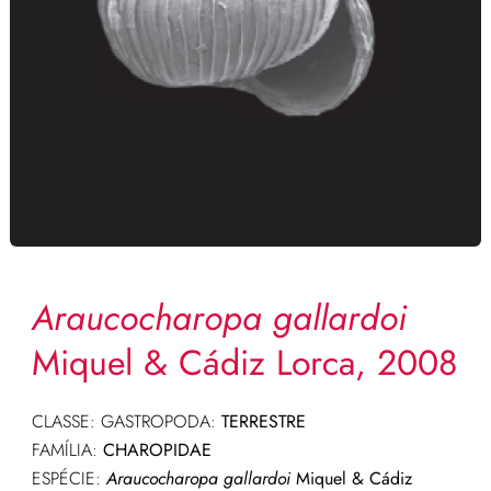
Araucocharopa gallardoi
Miquel & Cádiz Lorca, 2008
CLASSE: GASTROPODA:
TERRESTRE
FAMÍLIA:
CHAROPIDAE
ESPÉCIE:
Araucocharopa gallardoi
Miquel & Cádiz