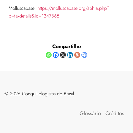
Molluscabase:
https://molluscabase.org/aphia.php?
p=taxdetails&id=1347865
Compartilhe
©️ 2026 Conquiliologistas do Brasil
Glossário
Créditos