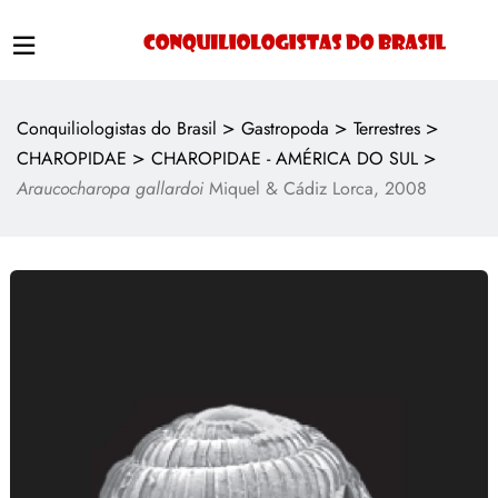
>
>
>
Conquiliologistas do Brasil
Gastropoda
Terrestres
>
>
CHAROPIDAE
CHAROPIDAE - AMÉRICA DO SUL
Araucocharopa gallardoi
Miquel & Cádiz Lorca, 2008