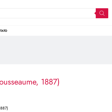
TATO
ousseaume, 1887)
1887)