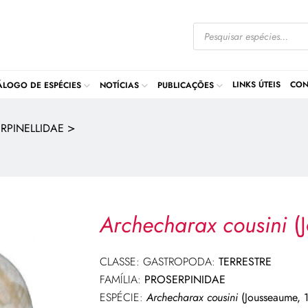
LINKS ÚTEIS
CON
ÁLOGO DE ESPÉCIES
NOTÍCIAS
PUBLICAÇÕES
>
RPINELLIDAE
Archecharax cousini
(J
CLASSE: GASTROPODA:
TERRESTRE
FAMÍLIA:
PROSERPINIDAE
ESPÉCIE:
Archecharax cousini
(Jousseaume, 