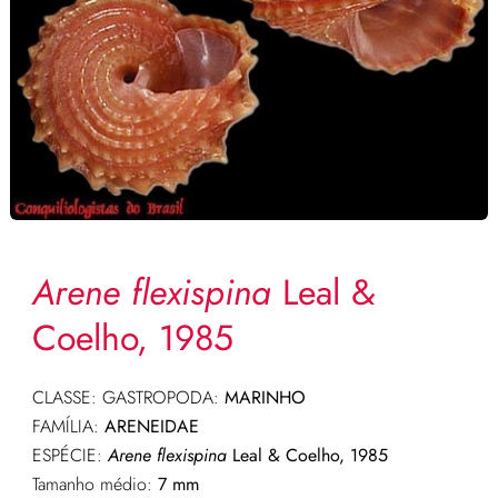
Arene flexispina
Leal &
Coelho, 1985
CLASSE: GASTROPODA:
MARINHO
FAMÍLIA:
ARENEIDAE
ESPÉCIE:
Arene flexispina
Leal & Coelho, 1985
Tamanho médio:
7 mm