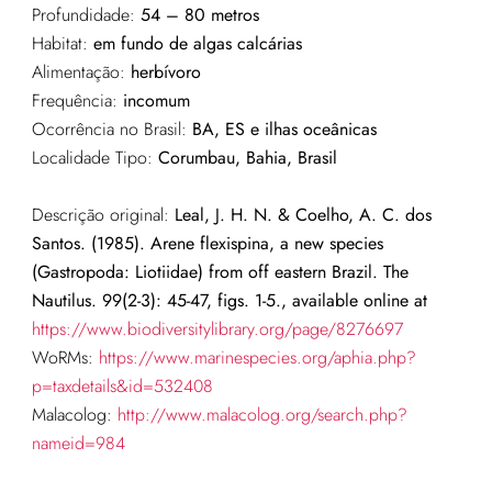
Profundidade:
54 – 80 metros
Habitat:
em fundo de algas calcárias
Alimentação:
herbívoro
Frequência:
incomum
Ocorrência no Brasil:
BA, ES e ilhas oceânicas
Localidade Tipo:
Corumbau, Bahia, Brasil
Descrição original:
Leal, J. H. N. & Coelho, A. C. dos
Santos. (1985). Arene flexispina, a new species
(Gastropoda: Liotiidae) from off eastern Brazil. The
Nautilus. 99(2-3): 45-47, figs. 1-5., available online at
https://www.biodiversitylibrary.org/page/8276697
WoRMs:
https://www.marinespecies.org/aphia.php?
p=taxdetails&id=532408
Malacolog:
http://www.malacolog.org/search.php?
nameid=984