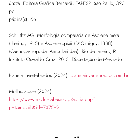
Brazil
. Editora Gráfica Bernardi, FAPESP. São Paulo, 390
pp.
página(s): 66
Schilithz AG. Morfologia comparada de Asolene meta
(Ihering, 1915) e Asolene spixii (D´Orbigny, 1838)
(Caenogastropoda: Ampullariidae). Rio de Janeiro, RJ:
Instituto Oswaldo Cruz. 2013. Dissertação de Mestrado
Planeta invertebrados (2024):
planetainvertebrados.com.br
Molluscabase (2024):
https://www.molluscabase.org/aphia.php?
p=taxdetails&id=737599