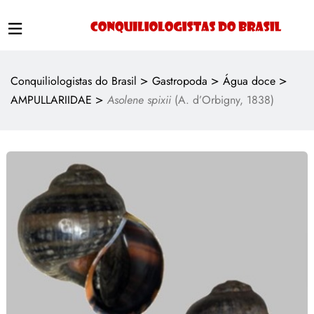
>
>
>
Conquiliologistas do Brasil
Gastropoda
Água doce
>
AMPULLARIIDAE
Asolene spixii
(A. d’Orbigny, 1838)