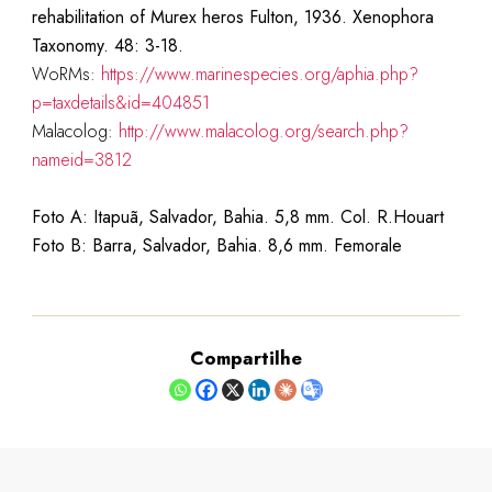
rehabilitation of Murex heros Fulton, 1936. Xenophora
Taxonomy. 48: 3-18.
WoRMs:
https://www.marinespecies.org/aphia.php?
p=taxdetails&id=404851
Malacolog:
http://www.malacolog.org/search.php?
nameid=3812
Foto A: Itapuã, Salvador, Bahia. 5,8 mm. Col. R.Houart
Foto B: Barra, Salvador, Bahia. 8,6 mm. Femorale
Compartilhe