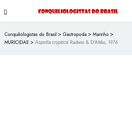
>
>
>
Conquiliologistas do Brasil
Gastropoda
Marinho
>
MURICIDAE
Radwin & D’Attilio, 1976
Aspella cryptica