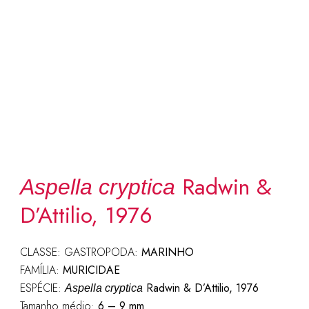
Radwin &
Aspella cryptica
D’Attilio, 1976
CLASSE: GASTROPODA:
MARINHO
FAMÍLIA:
MURICIDAE
ESPÉCIE:
Radwin & D’Attilio, 1976
Aspella cryptica
Tamanho médio:
6 – 9 mm