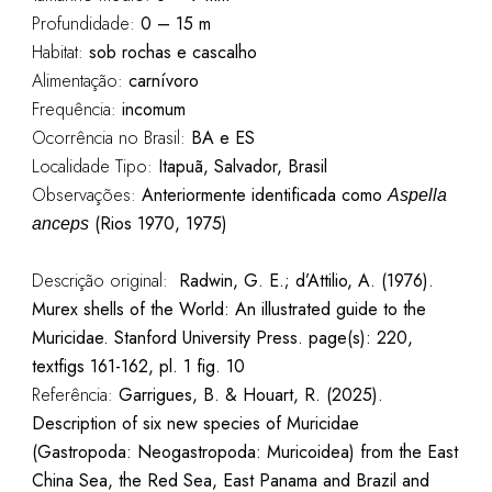
Profundidade:
0 – 15 m
Habitat:
sob rochas e cascalho
Alimentação:
carnívoro
Frequência:
incomum
Ocorrência no Brasil:
BA e ES
Localidade Tipo:
Itapuã, Salvador, Brasil
Observações:
Anteriormente identificada como
Aspella
(Rios 1970, 1975)
anceps
Descrição original:
Radwin, G. E.; d’Attilio, A. (1976).
Murex shells of the World: An illustrated guide to the
Muricidae. Stanford University Press. page(s): 220,
textfigs 161-162, pl. 1 fig. 10
Referência:
Garrigues, B. & Houart, R. (2025).
Description of six new species of Muricidae
(Gastropoda: Neogastropoda: Muricoidea) from the East
China Sea, the Red Sea, East Panama and Brazil and