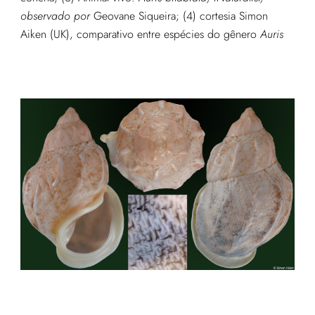
observado por
Geovane Siqueira
; (4) cortesia Simon
Aiken (UK), comparativo entre espécies do gênero
Auris