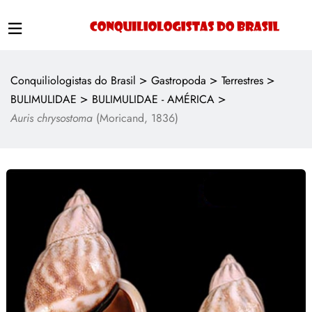
>
>
>
Conquiliologistas do Brasil
Gastropoda
Terrestres
>
>
BULIMULIDAE
BULIMULIDAE - AMÉRICA
Auris chrysostoma
(Moricand, 1836)