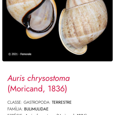
Auris chrysostoma
(Moricand, 1836)
CLASSE: GASTROPODA:
TERRESTRE
FAMÍLIA:
BULIMULIDAE