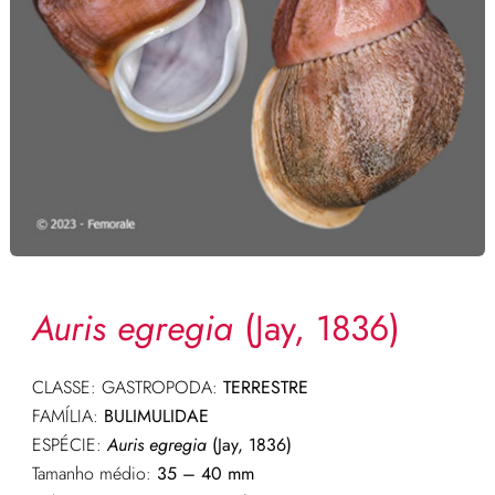
Auris egregia
(Jay, 1836)
CLASSE: GASTROPODA:
TERRESTRE
FAMÍLIA:
BULIMULIDAE
ESPÉCIE:
Auris egregia
(Jay, 1836)
Tamanho médio:
35 – 40 mm