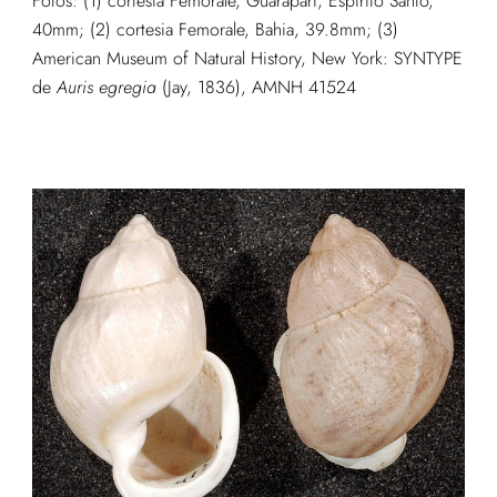
Fotos: (1) cortesia Femorale, Guarapari, Espírito Santo,
40mm; (2) cortesia Femorale, Bahia, 39.8mm; (3)
American Museum of Natural History, New York: SYNTYPE
de
Auris egregia
(Jay, 1836), AMNH 41524