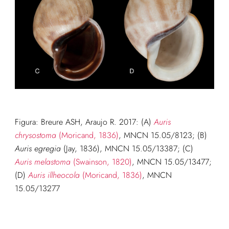
Figura: Breure ASH, Araujo R. 2017: (A)
Auris
chrysostoma
(Moricand, 1836)
, MNCN 15.05/8123; (B)
Auris egregia
(Jay, 1836), MNCN 15.05/13387; (C)
Auris melastoma
(Swainson, 1820)
, MNCN 15.05/13477;
(D)
Auris illheocola
(Moricand, 1836)
, MNCN
15.05/13277