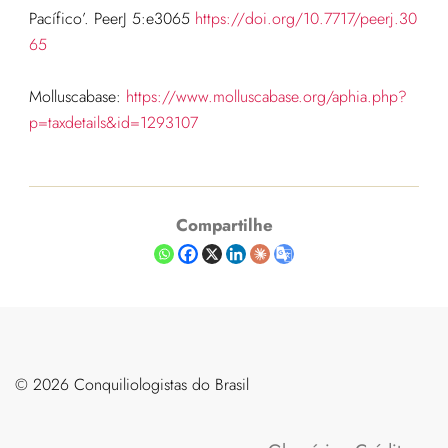
Pacífico’
.
PeerJ
5
:
e3065
https://doi.org/10.7717/peerj.30
65
Molluscabase:
https://www.molluscabase.org/aphia.php?
p=taxdetails&id=1293107
Compartilhe
©️ 2026 Conquiliologistas do Brasil