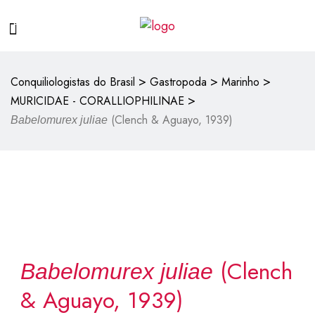
>
>
>
Conquiliologistas do Brasil
Gastropoda
Marinho
>
MURICIDAE - CORALLIOPHILINAE
(Clench & Aguayo, 1939)
Babelomurex juliae
(Clench
Babelomurex juliae
& Aguayo, 1939)