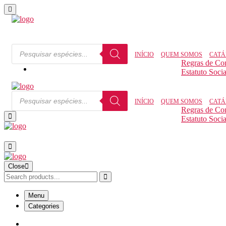
INÍCIO
QUEM SOMOS
CATÁ
Regras de Co
Estatuto Socia
INÍCIO
QUEM SOMOS
CATÁ
Regras de Co
Estatuto Socia
Close
Menu
Categories