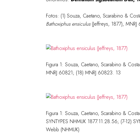
Fotos: (1)
Souza, Caetano, Scarabino & Cost
Bathoxiphus ensiculus
(Jeffreys, 1877), MNRJ
Figura 1:
Souza, Caetano, Scarabino & Costa
MNRJ 60821; (18) MNRJ 60823. 13
Figura 1:
Souza, Caetano, Scarabino & Cost
SYNTYPES NHMUK 1877.11.28.56; (7-12) SY
Webb (NHMUK)