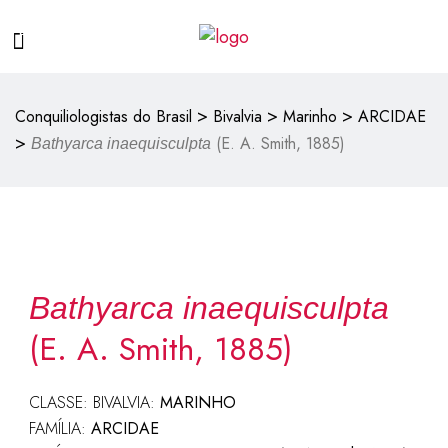
>
>
>
Conquiliologistas do Brasil
Bivalvia
Marinho
ARCIDAE
>
(E. A. Smith, 1885)
Bathyarca inaequisculpta
Bathyarca inaequisculpta
(E. A. Smith, 1885)
CLASSE: BIVALVIA:
MARINHO
FAMÍLIA:
ARCIDAE