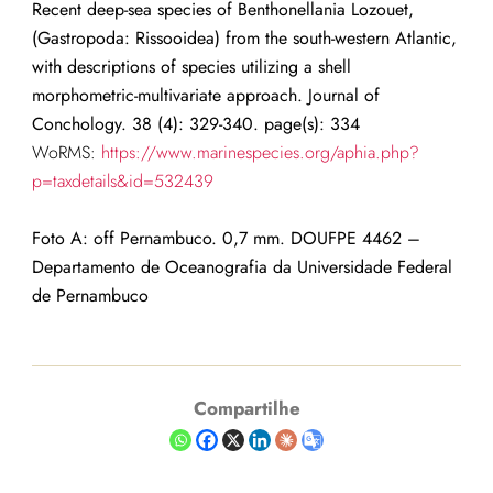
Recent deep-sea species of Benthonellania Lozouet,
(Gastropoda: Rissooidea) from the south-western Atlantic,
with descriptions of species utilizing a shell
morphometric-multivariate approach. Journal of
Conchology. 38 (4): 329-340. page(s): 334
WoRMS:
https://www.marinespecies.org/aphia.php?
p=taxdetails&id=532439
Foto A: off Pernambuco. 0,7 mm. DOUFPE 4462 –
Departamento de Oceanografia da Universidade Federal
de Pernambuco
Compartilhe