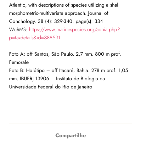
Atlantic, with descriptions of species utilizing a shell
morphometric-multivariate approach. Journal of
Conchology. 38 (4): 329-340. page(s): 334
WoRMS:
https://www.marinespecies.org/aphia.php?
p=taxdetails&id=388531
Foto A: off Santos, São Paulo. 2,7 mm. 800 m prof.
Femorale
Foto B: Holótipo – off Itacaré, Bahia. 278 m prof. 1,05
mm. IBUFRJ 13906 –
Instituto de Biologia da
Universidade Federal do Rio de Janeiro
Compartilhe