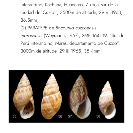
interandino, Kachuna, Huancaro, 7 km al sur de la
ciudad del Cuzco”, 3500m de altitude, 29.xii.1963,
36.5mm;
(2) PARATYPE de
Bocourtia cuzcoensis
marasensis
(Weyrauch, 1967), SMF 164139, “Sur de
Perú interandino, Maras, departamento de Cuzco”,
3000m de altitude, 29.iii.1965, 35.4mm