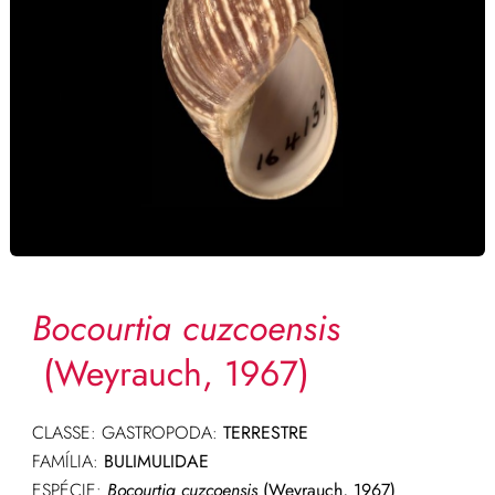
Bocourtia cuzcoensis
(Weyrauch, 1967)
CLASSE: GASTROPODA:
TERRESTRE
FAMÍLIA:
BULIMULIDAE
ESPÉCIE:
Bocourtia cuzcoensis
(Weyrauch, 1967)