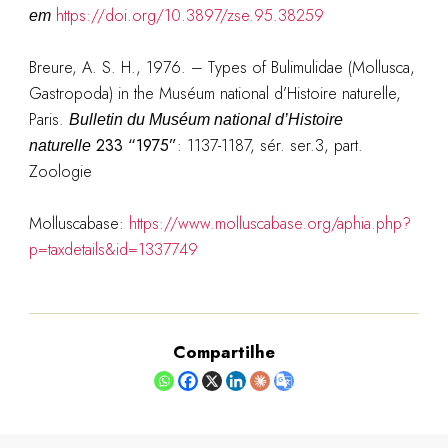
https://doi.org/10.3897/zse.95.38259
em
Breure, A. S. H., 1976. – Types of Bulimulidae (Mollusca,
Gastropoda) in the Muséum national d’Histoire naturelle,
Paris.
Bulletin du Muséum national d’Histoire
233 “1975”
: 1137-1187, sér. ser.3, part.
naturelle
Zoologie
Molluscabase:
https://www.molluscabase.org/aphia.php?
p=taxdetails&id=1337749
Compartilhe