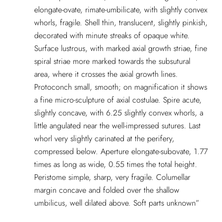
elongate-ovate, rimate-umbilicate, with slightly convex
whorls, fragile. Shell thin, translucent, slightly pinkish,
decorated with minute streaks of opaque white.
Surface lustrous, with marked axial growth striae, fine
spiral striae more marked towards the subsutural
area, where it crosses the axial growth lines.
Protoconch small, smooth; on magnification it shows
a fine micro-sculpture of axial costulae. Spire acute,
slightly concave, with 6.25 slightly convex whorls, a
little angulated near the well-impressed sutures. Last
whorl very slightly carinated at the perifery,
compressed below. Aperture elongate-subovate, 1.77
times as long as wide, 0.55 times the total height.
Peristome simple, sharp, very fragile. Columellar
margin concave and folded over the shallow
umbilicus, well dilated above. Soft parts unknown”