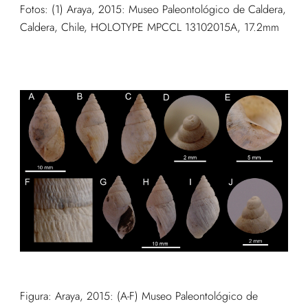
Fotos: (1) Araya, 2015: Museo Paleontológico de Caldera,
Caldera, Chile, HOLOTYPE MPCCL 13102015A, 17.2mm
Figura: Araya, 2015: (A-F) Museo Paleontológico de