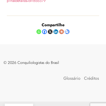
p=taxdetails&id=866579
Compartilhe
©️ 2026 Conquiliologistas do Brasil
Glossário
Créditos