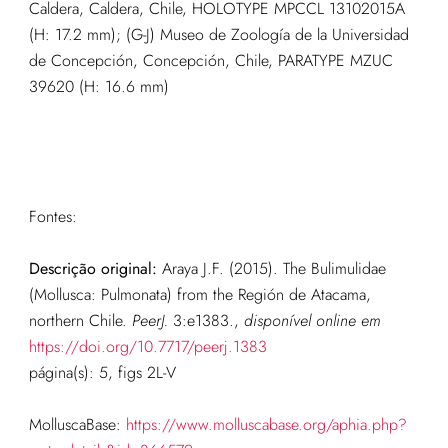
Caldera, Caldera, Chile, HOLOTYPE MPCCL 13102015A
(H: 17.2 mm); (G-J) Museo de Zoología de la Universidad
de Concepción, Concepción, Chile, PARATYPE MZUC
39620 (H: 16.6 mm)
Fontes:
Descrição original:
Araya J.F. (2015). The Bulimulidae
(Mollusca: Pulmonata) from the Región de Atacama,
northern Chile.
PeerJ.
3:e1383.
,
disponível online em
https://doi.org/10.7717/peerj.1383
página(s): 5, figs 2L-V
MolluscaBase:
https://www.molluscabase.org/aphia.php?