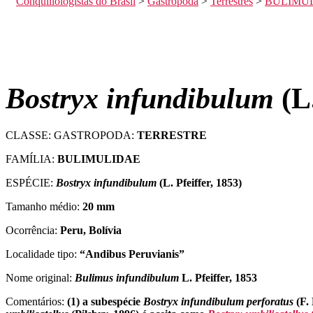
Conquiliologistas do Brasil
>
Gastropoda
>
Terrestres
>
BULIMU
Bostryx infundibulum
(L.
CLASSE: GASTROPODA:
TERRESTRE
FAMÍLIA:
BULIMULIDAE
ESPÉCIE:
Bostryx infundibulum
(L. Pfeiffer, 1853)
Tamanho médio:
20 mm
Ocorrência:
Peru, Bolívia
Localidade tipo:
“Andibus Peruvianis”
Nome original:
Bulimus infundibulum
L. Pfeiffer, 1853
Comentários:
(1) a subespécie
Bostryx infundibulum perforatus
(F. 