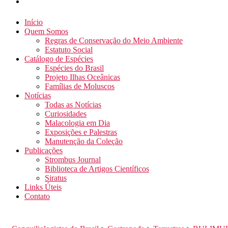
Início
Quem Somos
Regras de Conservação do Meio Ambiente
Estatuto Social
Catálogo de Espécies
Espécies do Brasil
Projeto Ilhas Oceânicas
Famílias de Moluscos
Notícias
Todas as Notícias
Curiosidades
Malacologia em Dia
Exposições e Palestras
Manutenção da Coleção
Publicações
Strombus Journal
Biblioteca de Artigos Científicos
Siratus
Links Úteis
Contato