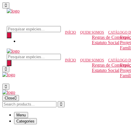
Pesquisar produtos
INÍCIO
QUEM SOMOS
CATÁLOGO D
Regras de Conserva
Espéc
Estatuto Social
Proje
Famíl
Pesquisar produtos
INÍCIO
QUEM SOMOS
CATÁLOGO D
Regras de Conserva
Espéc
Estatuto Social
Proje
Famíl
Close
Menu
Categories