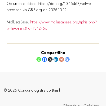
Occurrence dataset https://doi.org/10.15468/yefvnk
accessed via GBIF.org on 2025-10-12
MolluscaBase:
https://www.molluscabase.org/aphia.php?
p=taxdetails&id=1342456
Compartilhe
©️ 2026 Conquiliologistas do Brasil