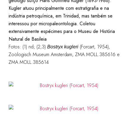
geólogo suíço Hans Gottfried Kugler (1893-1986).
Kugler atuou principalmente com estratigrafia e na
indústria petroquímica, em Trinidad, mas também se
interessou por micropaleontologia. Coletou
extensivamente espécimes para o Museu de História
Natural de Basileia
Fotos: (1) nd; (2,3)
(Forcart, 1954),
Bostryx kugleri
Zoölogisch Museum Amsterdam, ZMA.MOLL.385616 e
ZMA.MOLL.385614