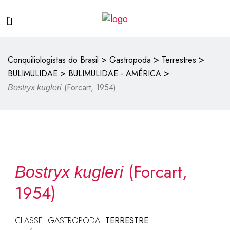
>
>
>
Conquiliologistas do Brasil
Gastropoda
Terrestres
>
>
BULIMULIDAE
BULIMULIDAE - AMÉRICA
(Forcart, 1954)
Bostryx kugleri
(Forcart,
Bostryx kugleri
1954)
CLASSE: GASTROPODA:
TERRESTRE