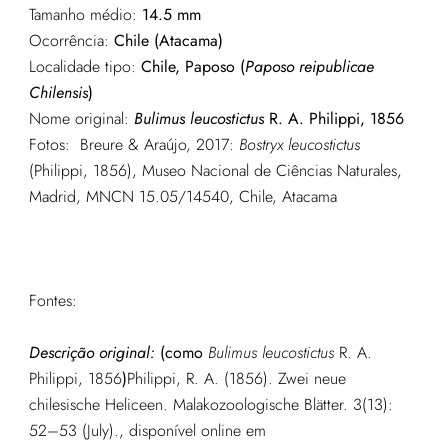
Tamanho médio:
14.5 mm
Ocorrência:
Chile (Atacama)
Localidade tipo:
Chile, Paposo (
Paposo reipublicae
Chilensis
)
Nome original:
Bulimus leucostictus
R. A. Philippi, 1856
Fotos: Breure & Araújo, 2017:
Bostryx leucostictus
(Philippi, 1856), Museo Nacional de Ciências Naturales,
Madrid, MNCN 15.05/14540, Chile, Atacama
Fontes:
Descrição original:
(como
Bulimus leucostictus
R. A.
Philippi, 1856
)
Philippi, R. A. (1856). Zwei neue
chilesische Heliceen. Malakozoologische Blätter. 3(13):
52–53 (July).
, disponível online em