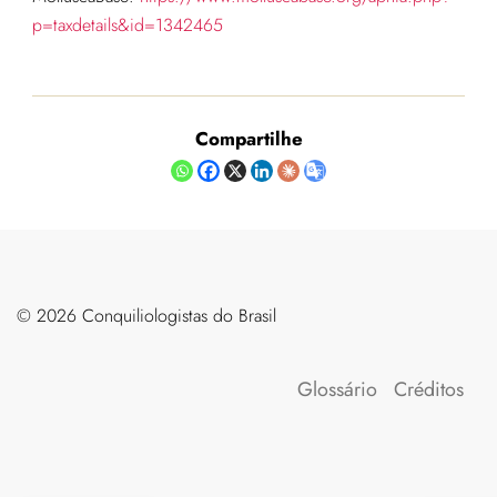
p=taxdetails&id=1342465
Compartilhe
©️ 2026 Conquiliologistas do Brasil
Glossário
Créditos