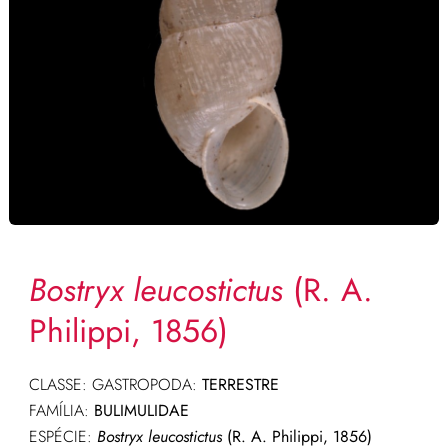
Bostryx leucostictus
(R. A.
Philippi, 1856)
CLASSE: GASTROPODA:
TERRESTRE
FAMÍLIA:
BULIMULIDAE
ESPÉCIE:
Bostryx leucostictus
(R. A. Philippi, 1856)