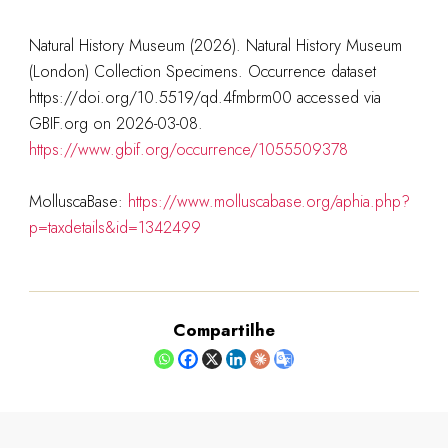
Natural History Museum (2026). Natural History Museum
(London) Collection Specimens. Occurrence dataset
https://doi.org/10.5519/qd.4fmbrm00 accessed via
GBIF.org on 2026-03-08.
https://www.gbif.org/occurrence/1055509378
MolluscaBase:
https://www.molluscabase.org/aphia.php?
p=taxdetails&id=1342499
Compartilhe