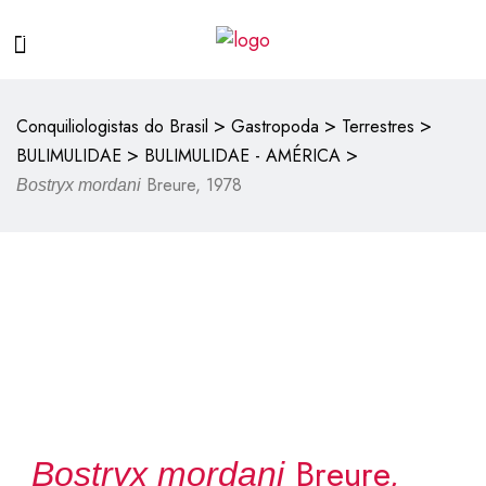
>
>
>
Conquiliologistas do Brasil
Gastropoda
Terrestres
>
>
BULIMULIDAE
BULIMULIDAE - AMÉRICA
Breure, 1978
Bostryx mordani
Breure,
Bostryx mordani