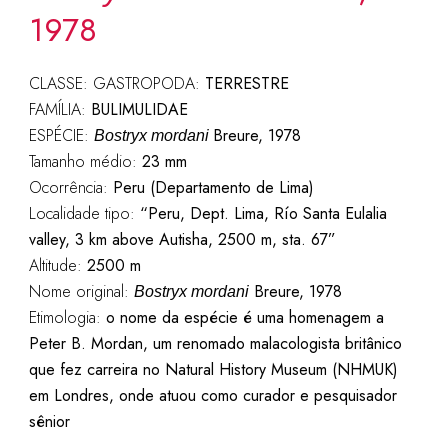
1978
CLASSE: GASTROPODA:
TERRESTRE
FAMÍLIA:
BULIMULIDAE
ESPÉCIE:
Breure, 1978
Bostryx mordani
Tamanho médio:
23 mm
Ocorrência:
Peru (Departamento de Lima)
Localidade tipo:
“Peru, Dept. Lima, Río Santa Eulalia
valley, 3 km above Autisha, 2500 m, sta. 67”
Altitude:
2500 m
Nome original:
Breure, 1978
Bostryx mordani
Etimologia:
o nome da espécie é uma homenagem a
Peter B. Mordan, um renomado malacologista britânico
que fez carreira no Natural History Museum (NHMUK)
em Londres, onde atuou como curador e pesquisador
sênior