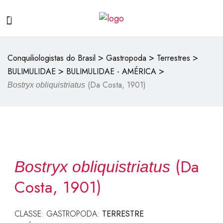
>
>
>
Conquiliologistas do Brasil
Gastropoda
Terrestres
>
>
BULIMULIDAE
BULIMULIDAE - AMÉRICA
(Da Costa, 1901)
Bostryx obliquistriatus
(Da
Bostryx obliquistriatus
Costa, 1901)
CLASSE: GASTROPODA:
TERRESTRE