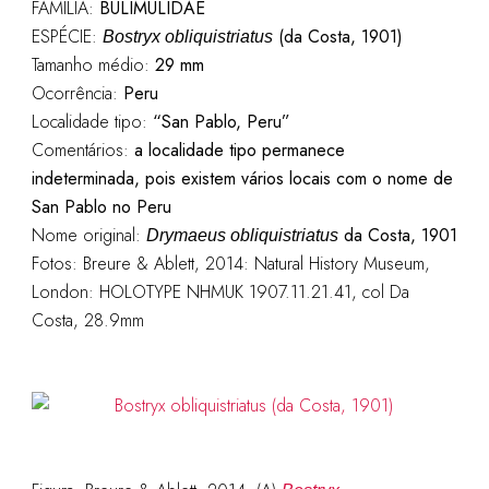
FAMÍLIA:
BULIMULIDAE
ESPÉCIE:
(da Costa, 1901)
Bostryx obliquistriatus
Tamanho médio:
29 mm
Ocorrência:
Peru
Localidade tipo:
“San Pablo, Peru”
Comentários:
a localidade tipo permanece
indeterminada, pois existem vários locais com o nome de
San Pablo no Peru
Nome original:
da Costa, 1901
Drymaeus obliquistriatus
Fotos: Breure & Ablett, 2014: Natural History Museum,
London: HOLOTYPE NHMUK 1907.11.21.41, col Da
Costa, 28.9mm