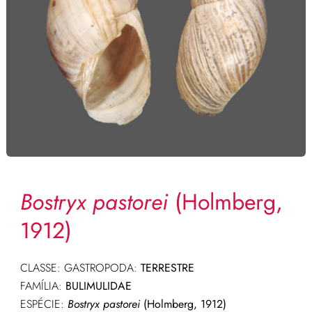
Bostryx pastorei
(Holmberg,
1912)
CLASSE: GASTROPODA:
TERRESTRE
FAMÍLIA:
BULIMULIDAE
ESPÉCIE:
Bostryx pastorei
(Holmberg, 1912)