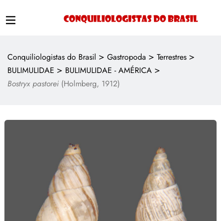
>
>
>
Conquiliologistas do Brasil
Gastropoda
Terrestres
>
>
BULIMULIDAE
BULIMULIDAE - AMÉRICA
Bostryx pastorei
(Holmberg, 1912)