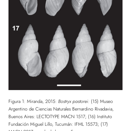
Figura 1: Miranda, 2015:
Bostryx pastorei:
(15) Museo
Argentino de Ciencias Naturales Bernardino Rivadavia,
Buenos Aires: LECTOTYPE MACN 1517; (16) Instituto
Fundación Miguel Lillo, Tucumán: IFML 15573; (17)