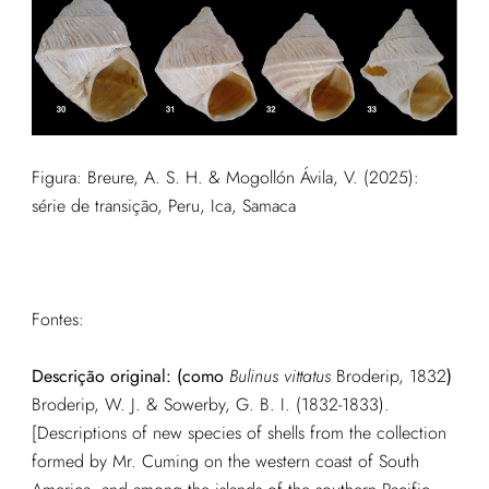
Figura:
Breure, A. S. H. & Mogollón Ávila, V. (2025):
série de transição, Peru, Ica, Samaca
Fontes:
Descrição original: (como
Bulinus vittatus
Broderip, 1832
)
Broderip, W. J. & Sowerby, G. B. I. (1832-1833).
[Descriptions of new species of shells from the collection
formed by Mr. Cuming on the western coast of South