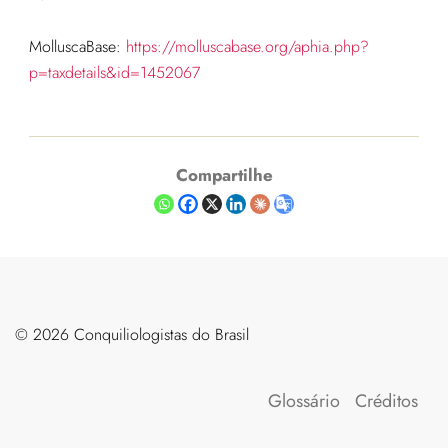
MolluscaBase:
https://molluscabase.org/aphia.php?
p=taxdetails&id=1452067
Compartilhe
©️ 2026 Conquiliologistas do Brasil
Glossário
Créditos