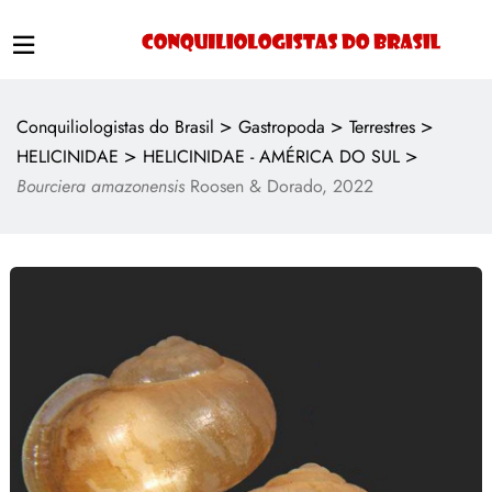
>
>
>
Conquiliologistas do Brasil
Gastropoda
Terrestres
>
>
HELICINIDAE
HELICINIDAE - AMÉRICA DO SUL
Bourciera amazonensis
Roosen & Dorado, 2022