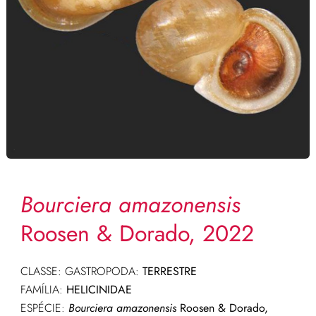
Bourciera amazonensis
Roosen & Dorado, 2022
CLASSE: GASTROPODA:
TERRESTRE
FAMÍLIA:
HELICINIDAE
ESPÉCIE:
Bourciera amazonensis
Roosen & Dorado,