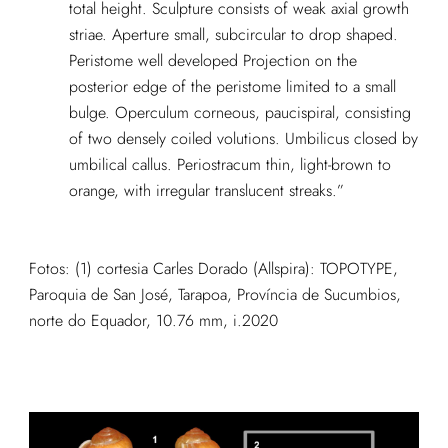
total height. Sculpture consists of weak axial growth
striae. Aperture small, subcircular to drop shaped.
Peristome well developed Projection on the
posterior edge of the peristome limited to a small
bulge. Operculum corneous, paucispiral, consisting
of two densely coiled volutions. Umbilicus closed by
umbilical callus. Periostracum thin, light-brown to
orange, with irregular translucent streaks.”
Fotos: (1) cortesia Carles Dorado (Allspira): TOPOTYPE,
Paroquia de San José, Tarapoa, Província de Sucumbios,
norte do Equador, 10.76 mm, i.2020