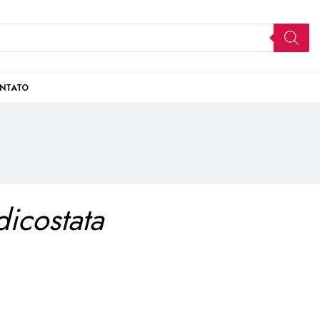
NTATO
dicostata