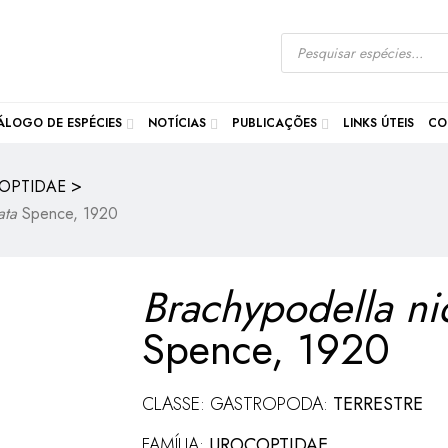
ÁLOGO DE ESPÉCIES
NOTÍCIAS
PUBLICAÇÕES
LINKS ÚTEIS
CO
>
OPTIDAE
ata
Spence, 1920
Brachypodella ni
Spence, 1920
CLASSE: GASTROPODA:
TERRESTRE
FAMÍLIA:
UROCOPTIDAE