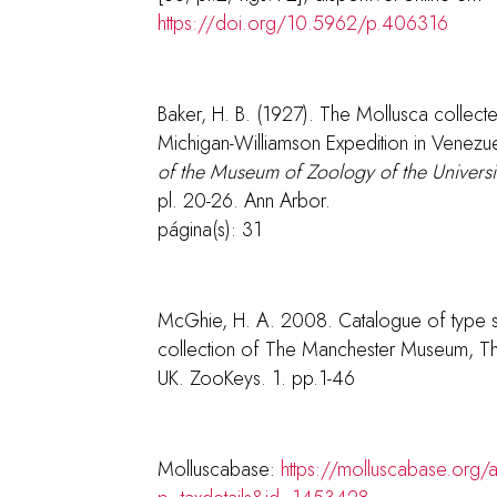
https://doi.org/10.5962/p.406316
Baker, H. B. (1927). The Mollusca collecte
Michigan-Williamson Expedition in Venezue
of the Museum of Zoology of the Universi
pl. 20-26. Ann Arbor.
página(s): 31
McGhie, H. A. 2008. Catalogue of type s
collection of The Manchester Museum, The
UK. ZooKeys. 1. pp.1-46
Molluscabase:
https://molluscabase.org/