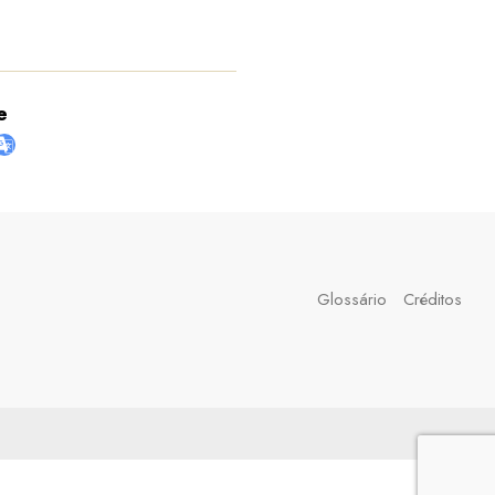
e
Glossário
Créditos