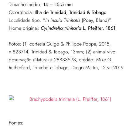
Tamanho médio:
14 – 15.5 mm
Ocorrência:
Ilha de Trinidad, Trinidad & Tobago
Localidade tipo:
“
in insula Trinitatis
(Poey, Bland)”
Nome original:
Cylindrella trinitaria
L. Pfeiffer, 1861
Fotos: (1) cortesia Guigo & Philippe Poppe, 2015,
n.823714, Trinidad & Tobago, 13mm; (2) animal vivo:
observação iNaturalist 28833593, crédito: Mike G.
Rutherford, Trinidad e Tobago, Diego Martin, 12.vii.2019
Fontes: