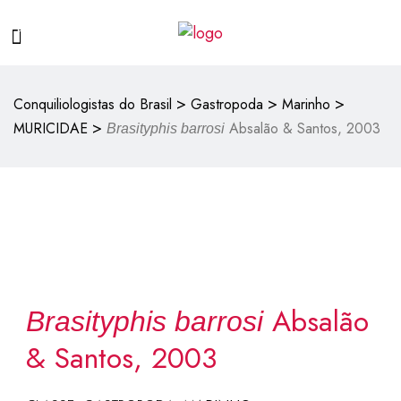
>
>
>
Conquiliologistas do Brasil
Gastropoda
Marinho
>
MURICIDAE
Absalão & Santos, 2003
Brasityphis barrosi
Absalão
Brasityphis barrosi
& Santos, 2003