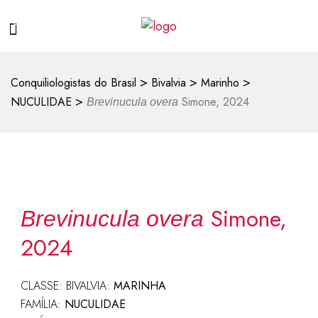
>
>
>
Conquiliologistas do Brasil
Bivalvia
Marinho
>
NUCULIDAE
Simone, 2024
Brevinucula overa
Simone,
Brevinucula overa
2024
CLASSE: BIVALVIA:
MARINHA
FAMÍLIA:
NUCULIDAE