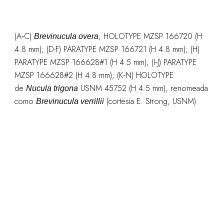
(A‑C)
, HOLOTYPE MZSP 166720 (H
Brevinucula overa
4.8 mm); (D-F) PARATYPE MZSP 166721 (H 4.8 mm); (H)
PARATYPE MZSP 166628#1 (H 4.5 mm); (I‑J) PARATYPE
MZSP 166628#2 (H 4.8 mm); (K‑N) HOLOTYPE
de
USNM 45752 (H 4.5 mm), renomeada
Nucula trigona
como
(cortesia E. Strong, USNM)
Brevinucula verrillii